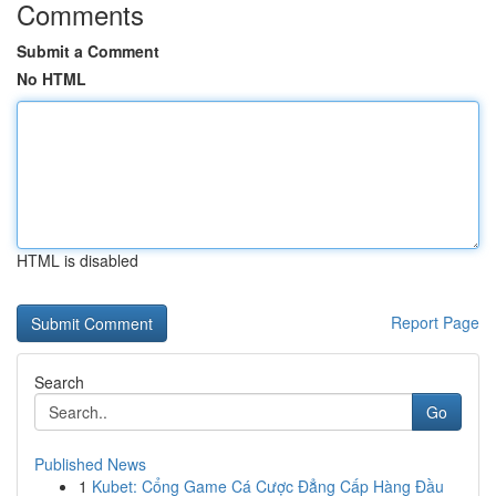
Comments
Submit a Comment
No HTML
HTML is disabled
Report Page
Search
Go
Published News
1
Kubet: Cổng Game Cá Cược Đẳng Cấp Hàng Đầu