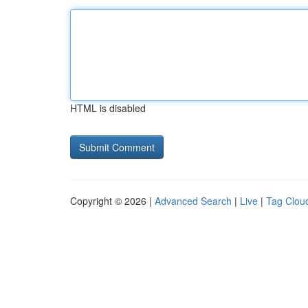
HTML is disabled
Copyright © 2026 |
Advanced Search
|
Live
|
Tag Clou