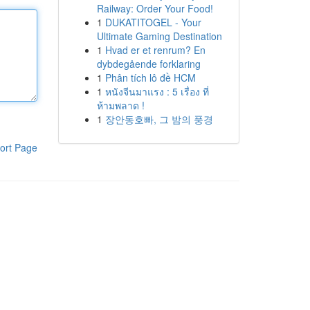
Railway: Order Your Food!
1
DUKATITOGEL - Your
Ultimate Gaming Destination
1
Hvad er et renrum? En
dybdegående forklaring
1
Phân tích lô đề HCM
1
หนังจีนมาแรง : 5 เรื่อง ที่
ห้ามพลาด !
1
장안동호빠, 그 밤의 풍경
ort Page