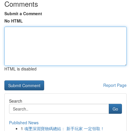
Comments
Submit a Comment
No HTML
HTML is disabled
Report Page
Search
Go
Published News
1
魂墜深淵寶物碼總結： 新手玩家 一定領取！