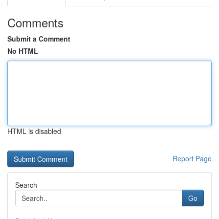
Comments
Submit a Comment
No HTML
HTML is disabled
Report Page
Search
Go