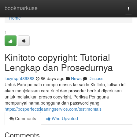
Home
bookmarkuse
Togg
navi
Home
1
Kinitoto copyright: Tutorial
Lengkap dan Prosedurnya
lucyrspr489888
86 days ago
News
Discuss
Untuk Para pemain mampu masuk ke saldo Kinitoto, tulisan ini
akan menjelaskan cara rinci dan prosedur berikut diperlukan
untuk melakukan proses copyright. Periksa Pengguna
mempunyai nama pengguna dan password yang
https://pcsperfectcleaningservice.com/testimonials
Comments
Who Upvoted
Comments