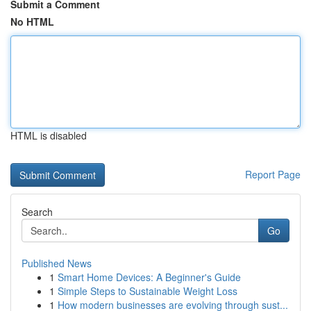
Submit a Comment
No HTML
HTML is disabled
Report Page
Search
Go
Published News
1
Smart Home Devices: A Beginner's Guide
1
Simple Steps to Sustainable Weight Loss
1
How modern businesses are evolving through sust...