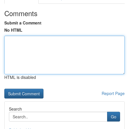
Comments
Submit a Comment
No HTML
HTML is disabled
Report Page
Search
Go