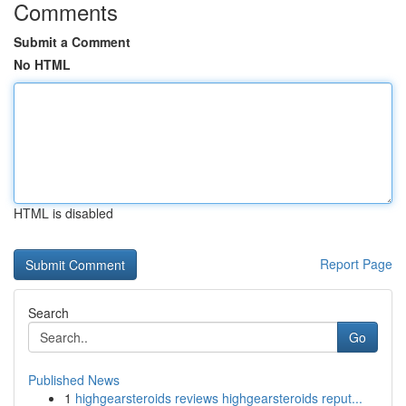
Comments
Submit a Comment
No HTML
HTML is disabled
Report Page
Search
Go
Published News
1
highgearsteroids reviews highgearsteroids reput...