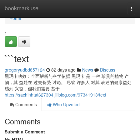
Home
bookmarkuse
Togg
navi
Home
1
```text
gregoryudbd857124
82 days ago
News
Discuss
黑玛卡功效：全面解析与科学依据 黑玛卡 是 一种 珍贵的植物 产
物，其 益处在 过去备受 讨论。 尽管 许多人 对其 表述的健康益处
感到 兴奋，但我们需要 基于
https://sachinhtat627304.jiliblog.com/97341913/text
Comments
Who Upvoted
Comments
Submit a Comment
No HTML