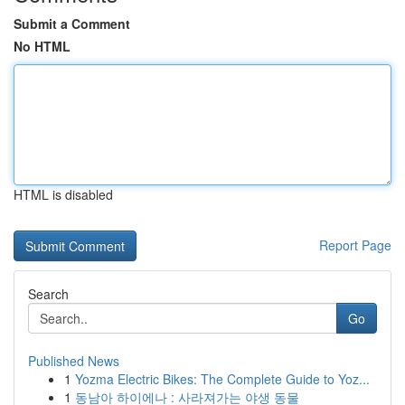
Submit a Comment
No HTML
HTML is disabled
Report Page
Search
Go
Published News
1
Yozma Electric Bikes: The Complete Guide to Yoz...
1
동남아 하이에나 : 사라져가는 야생 동물