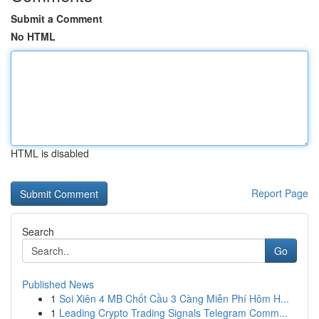
Submit a Comment
No HTML
HTML is disabled
Report Page
Search
Go
Published News
1
Soi Xiên 4 MB Chốt Cầu 3 Càng Miễn Phí Hôm H...
1
Leading Crypto Trading Signals Telegram Comm...