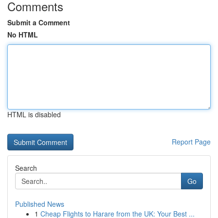
Comments
Submit a Comment
No HTML
HTML is disabled
Report Page
Search
Go
Published News
1
Cheap Flights to Harare from the UK: Your Best ...