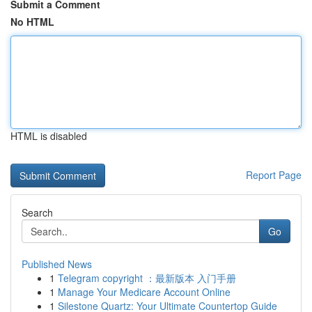
Submit a Comment
No HTML
HTML is disabled
Report Page
Search
Go
Published News
1
Telegram copyright ：最新版本 入门手册
1
Manage Your Medicare Account Online
1
Silestone Quartz: Your Ultimate Countertop Guide