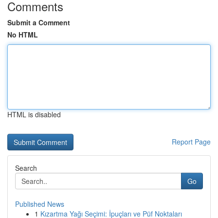
Comments
Submit a Comment
No HTML
HTML is disabled
Report Page
Search
Go
Published News
1
Kızartma Yağı Seçimi: İpuçları ve Püf Noktaları