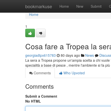
Home
bookmarkuse
Home
New
Submit
G
Home
1
Cosa fare a Tropea la sera:
georgiadtpx615783
80 days ago
News
Discus
La sera a Tropea propone un'ampia scelta a chi vuole viv
specialità a base di pesce , mentre l'ambiente si fa pi
Comments
Who Upvoted
Comments
Submit a Comment
No HTML