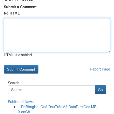
Submit a Comment
No HTML
HTML is disabled
Report Page
Search
Go
Published News
1
ĐềBảngKết Quả ĐầuTrênMở ĐuôiDướiGốc MB ·
XiênGh...