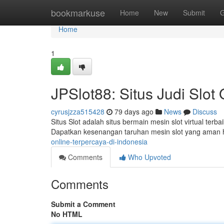
Home
bookmarkuse
Home
New
Submit
G
Home
1
JPSlot88: Situs Judi Slot
cyrusjzza515428
79 days ago
News
Discuss
Situs Slot adalah situs bermain mesin slot virtual terb
Dapatkan kesenangan taruhan mesin slot yang aman 
online-terpercaya-di-indonesia
Comments
Who Upvoted
Comments
Submit a Comment
No HTML