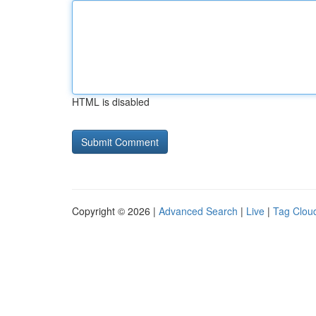
HTML is disabled
Copyright © 2026 |
Advanced Search
|
Live
|
Tag Clou