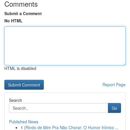
Comments
Submit a Comment
No HTML
HTML is disabled
Report Page
Search
Go
Published News
1
{Rindo de Mim Pra Não Chorar: O Humor Irônico ...