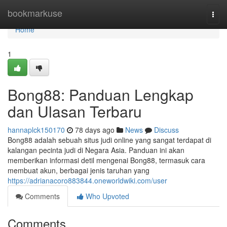
Home
bookmarkuse
Togg
navi
Home
1
Bong88: Panduan Lengkap
dan Ulasan Terbaru
hannaplck150170
78 days ago
News
Discuss
Bong88 adalah sebuah situs judi online yang sangat terdapat di
kalangan pecinta judi di Negara Asia. Panduan ini akan
memberikan informasi detil mengenai Bong88, termasuk cara
membuat akun, berbagai jenis taruhan yang
https://adrianacoro883844.oneworldwiki.com/user
Comments
Who Upvoted
Comments