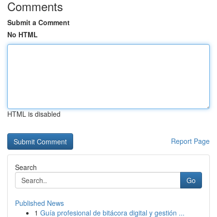
Comments
Submit a Comment
No HTML
HTML is disabled
Report Page
Search
Go
Published News
1
Guía profesional de bitácora digital y gestión ...