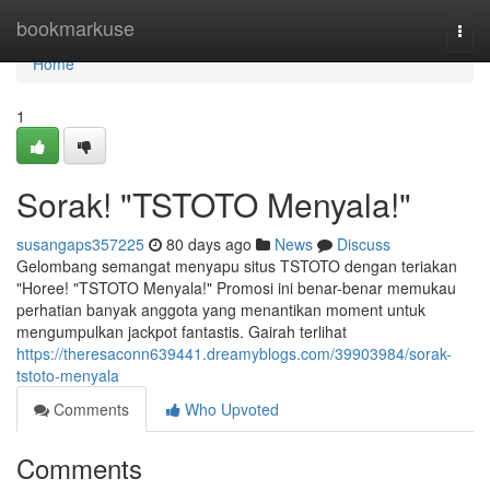
Home
bookmarkuse
Togg
navi
Home
1
Sorak! "TSTOTO Menyala!"
susangaps357225
80 days ago
News
Discuss
Gelombang semangat menyapu situs TSTOTO dengan teriakan
"Horee! "TSTOTO Menyala!" Promosi ini benar-benar memukau
perhatian banyak anggota yang menantikan moment untuk
mengumpulkan jackpot fantastis. Gairah terlihat
https://theresaconn639441.dreamyblogs.com/39903984/sorak-
tstoto-menyala
Comments
Who Upvoted
Comments