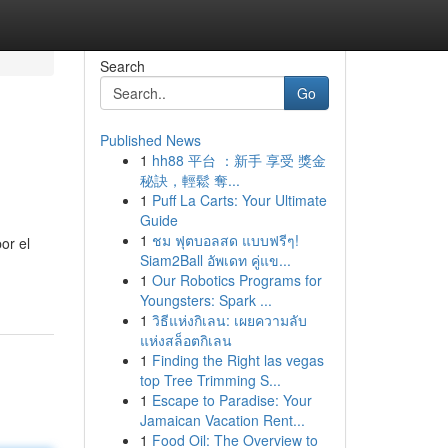
Search
Go
Published News
1
hh88 平台 ：新手 享受 獎金
秘訣，輕鬆 奪...
1
Puff La Carts: Your Ultimate
Guide
1
ชม ฟุตบอลสด แบบฟรีๆ!
or el
Siam2Ball อัพเดท คู่แข...
1
Our Robotics Programs for
Youngsters: Spark ...
1
วิธีแห่งกิเลน: เผยความลับ
แห่งสล็อตกิเลน
1
Finding the Right las vegas
top Tree Trimming S...
1
Escape to Paradise: Your
Jamaican Vacation Rent...
1
Food Oil: The Overview to