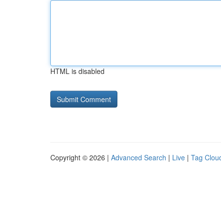
HTML is disabled
Copyright © 2026 |
Advanced Search
|
Live
|
Tag Clou