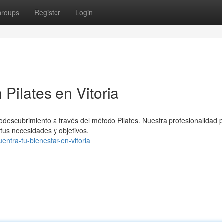
roups
Register
Login
 Pilates en Vitoria
todescubrimiento a través del método Pilates. Nuestra profesionalidad p
tus necesidades y objetivos.
ntra-tu-bienestar-en-vitoria