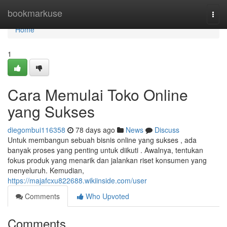
Home
bookmarkuse
Togg
navi
Home
1
Cara Memulai Toko Online
yang Sukses
diegombui116358
78 days ago
News
Discuss
Untuk membangun sebuah bisnis online yang sukses , ada
banyak proses yang penting untuk diikuti . Awalnya, tentukan
fokus produk yang menarik dan jalankan riset konsumen yang
menyeluruh. Kemudian,
https://majafcxu822688.wikiinside.com/user
Comments
Who Upvoted
Comments