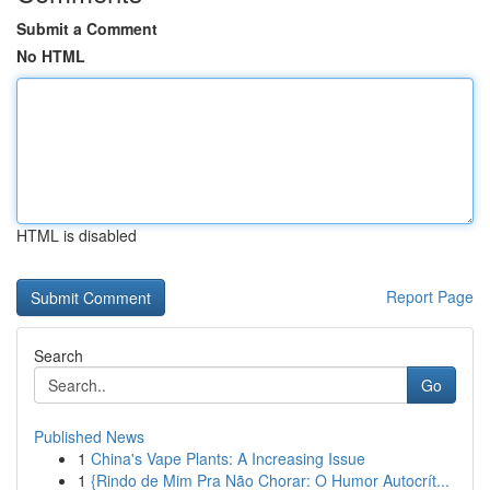
Submit a Comment
No HTML
HTML is disabled
Report Page
Search
Go
Published News
1
China's Vape Plants: A Increasing Issue
1
{Rindo de Mim Pra Não Chorar: O Humor Autocrít...