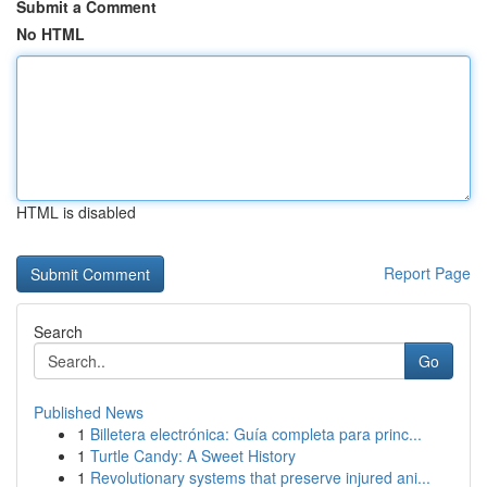
Submit a Comment
No HTML
HTML is disabled
Report Page
Search
Go
Published News
1
Billetera electrónica: Guía completa para princ...
1
Turtle Candy: A Sweet History
1
Revolutionary systems that preserve injured ani...