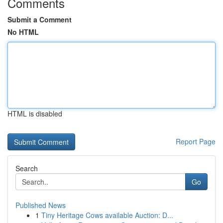
Comments
Submit a Comment
No HTML
HTML is disabled
Report Page
Search
Go
Published News
1
Tiny Heritage Cows available Auction: D...