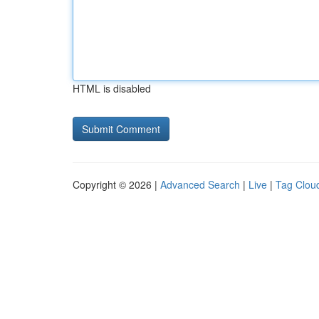
HTML is disabled
Copyright © 2026 |
Advanced Search
|
Live
|
Tag Clou