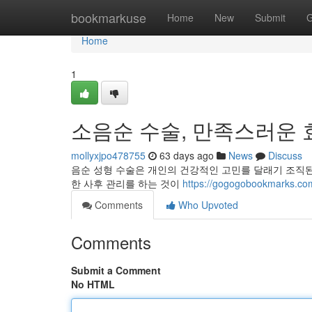
Home
bookmarkuse
Home
New
Submit
G
Home
1
소음순 수술, 만족스러운 
mollyxjpo478755
63 days ago
News
Discuss
음순 성형 수술은 개인의 건강적인 고민를 달래기 조직된
한 사후 관리를 하는 것이
https://gogogobookmar
Comments
Who Upvoted
Comments
Submit a Comment
No HTML