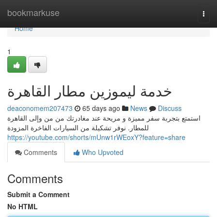
Home
bookmarkuse
Togg
navi
Home
1
خدمة ليموزين مطار القاهرة
deaconomem207473
65 days ago
News
Discuss
استمتع بتجربة سفر مميزة و مريحة عند مغادرتك من من وإلى القاهرة
للمطار. نوفر تشكيلة من السيارات الفاخرة المزودة
https://youtube.com/shorts/mUnw1rWEoxY?feature=share
Comments
Who Upvoted
Comments
Submit a Comment
No HTML