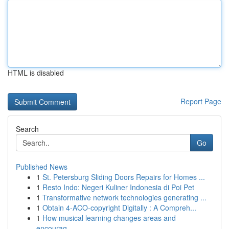
HTML is disabled
Report Page
Search
Go
Published News
1
St. Petersburg Sliding Doors Repairs for Homes ...
1
Resto Indo: Negeri Kuliner Indonesia di Poi Pet
1
Transformative network technologies generating ...
1
Obtain 4-ACO-copyright Digitally : A Compreh...
1
How musical learning changes areas and
encourag...