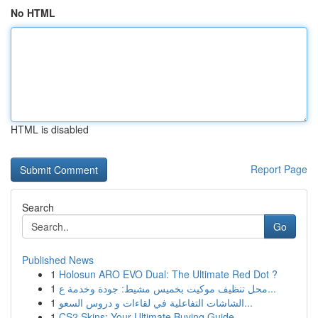
No HTML
HTML is disabled
Report Page
Search
Go
Published News
1
Holosun ARO EVO Dual: The Ultimate Red Dot ?
1
محل تنظيف موكيت بخميس مشيط: جودة وخدمة ع...
1
الشاشات التفاعلية في لقاءات و دروس السعو...
1
CS2 Skins: Your Ultimate Buying Guide