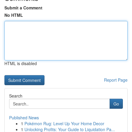
Submit a Comment
No HTML
HTML is disabled
Report Page
Search
Go
Published News
1
Pokémon Rug: Level Up Your Home Decor
1
Unlocking Profits: Your Guide to Liquidation Pa...