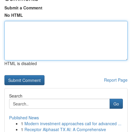
Submit a Comment
No HTML
HTML is disabled
Report Page
Search
Go
Published News
1
Modern investment approaches call for advanced ...
1
Receptor Alphasat TX AI: A Comprehensive