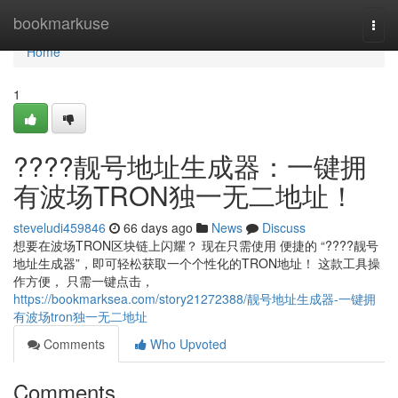
Home
bookmarkuse
Togg
navi
Home
1
????靓号地址生成器：一键拥
有波场TRON独一无二地址！
steveludi459846
66 days ago
News
Discuss
想要在波场TRON区块链上闪耀？ 现在只需使用 便捷的 “????靓号
地址生成器”，即可轻松获取一个个性化的TRON地址！ 这款工具操
作方便， 只需一键点击，
https://bookmarksea.com/story21272388/靓号地址生成器-一键拥
有波场tron独一无二地址
Comments
Who Upvoted
Comments