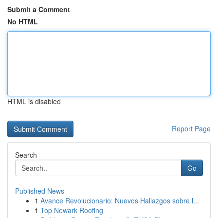
Submit a Comment
No HTML
HTML is disabled
Report Page
Search
Go
Published News
1
Avance Revolucionario: Nuevos Hallazgos sobre l...
1
Top Newark Roofing