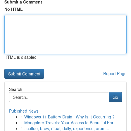
Submit a Comment
No HTML
HTML is disabled
Report Page
Search
Go
Published News
1
Windows 11 Battery Drain : Why Is It Occurring ?
1
Mangalore Travels: Your Access to Beautiful Kar...
1
: coffee, brew, ritual, daily, experience, arom...