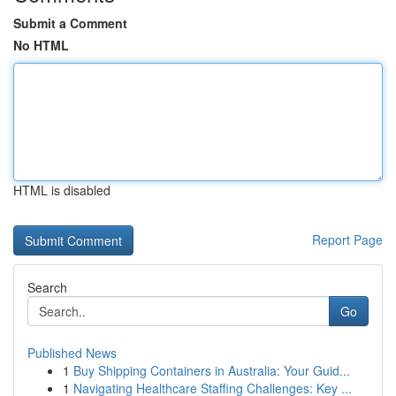
Submit a Comment
No HTML
HTML is disabled
Report Page
Search
Go
Published News
1
Buy Shipping Containers in Australia: Your Guid...
1
Navigating Healthcare Staffing Challenges: Key ...