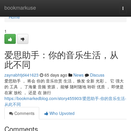
Home
bookmarkuse
Togg
navi
Home
1
爱思助手：你的音乐生活，从
此不同
zaynabhtjd441623
65 days ago
News
Discuss
爱思助手 ， 将会 你的 音乐欣赏 生活， 焕发 全新 光彩 。 它 强大
的 工具 ， 了海量 音频 资源， 能够 随时随地 聆听 优质 ， 即便是
在家 放松 ， 还是 在 旅行
https://bookmarkedblog.com/story455903/爱思助手-你的音乐生活-
从此不同
Comments
Who Upvoted
Comments