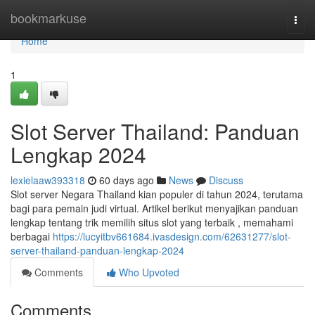
Home
bookmarkuse
Togg
navi
Home
1
Slot Server Thailand: Panduan
Lengkap 2024
lexielaaw393318
60 days ago
News
Discuss
Slot server Negara Thailand kian populer di tahun 2024, terutama
bagi para pemain judi virtual. Artikel berikut menyajikan panduan
lengkap tentang trik memilih situs slot yang terbaik , memahami
berbagai
https://lucyitbv661684.ivasdesign.com/62631277/slot-
server-thailand-panduan-lengkap-2024
Comments
Who Upvoted
Comments