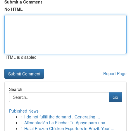
Submit a Comment
No HTML
HTML is disabled
Report Page
Search
Go
Published News
1
I do not fulfill the demand . Generating ...
1
Alimentación La Flecha: Tu Apoyo para una ...
1
Halal Frozen Chicken Exporters in Brazil: Your ...