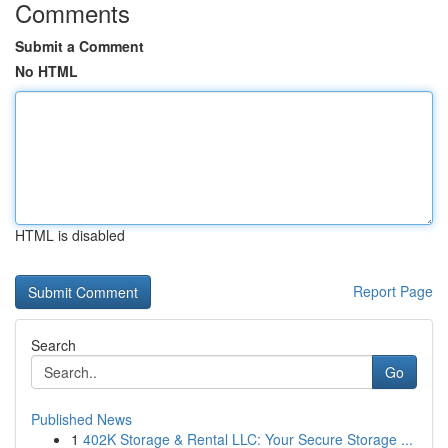
Comments
Submit a Comment
No HTML
HTML is disabled
Report Page
Search
Go
Published News
1
402K Storage & Rental LLC: Your Secure Storage ...