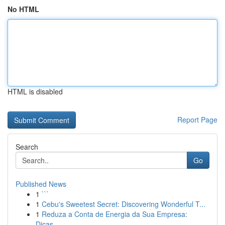
No HTML
HTML is disabled
Report Page
Search
Go
Published News
1
```
1
Cebu's Sweetest Secret: Discovering Wonderful T...
1
Reduza a Conta de Energia da Sua Empresa:
Dicas...