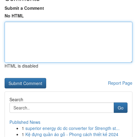
Submit a Comment
No HTML
HTML is disabled
Report Page
Search
Go
Published News
1
superior energy dc dc converter for Strength st...
1
Kệ đựng quần áo gỗ - Phong cách thiết kế 2024