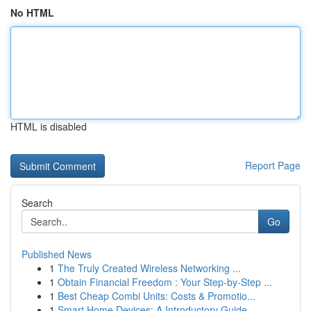
No HTML
HTML is disabled
Report Page
Search
Go
Published News
1
The Truly Created Wireless Networking ...
1
Obtain Financial Freedom : Your Step-by-Step ...
1
Best Cheap Combi Units: Costs & Promotio...
1
Smart Home Devices: A Introductory Guide