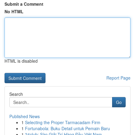
Submit a Comment
No HTML
HTML is disabled
Report Page
Search
Go
Published News
1
Selecting the Proper Tarmacadam Firm
1
Fortunabola: Buku Detail untuk Pemain Baru
1
24club: Sàn Giải Trí Hàng Đầu Việt Nam