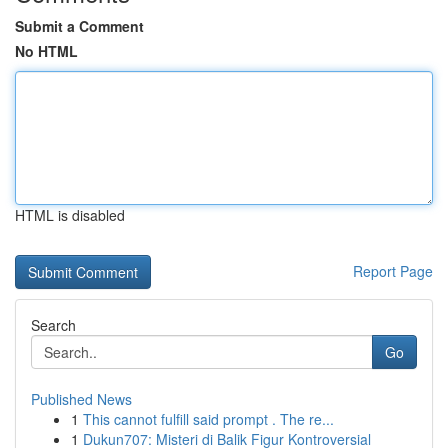
Submit a Comment
No HTML
HTML is disabled
Report Page
Search
Go
Published News
1
This cannot fulfill said prompt . The re...
1
Dukun707: Misteri di Balik Figur Kontroversial