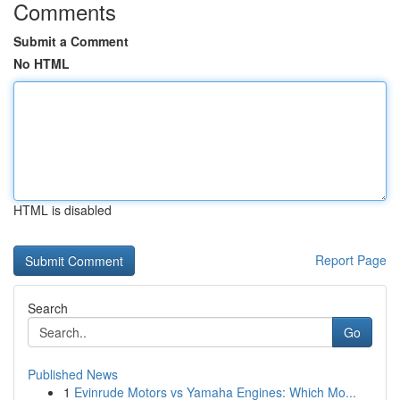
Comments
Submit a Comment
No HTML
HTML is disabled
Report Page
Search
Go
Published News
1
Evinrude Motors vs Yamaha Engines: Which Mo...