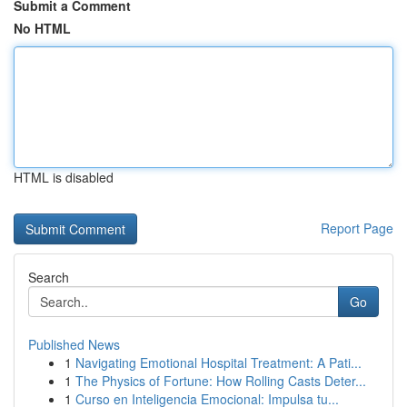
Submit a Comment
No HTML
HTML is disabled
Report Page
Search
Go
Published News
1
Navigating Emotional Hospital Treatment: A Pati...
1
The Physics of Fortune: How Rolling Casts Deter...
1
Curso en Inteligencia Emocional: Impulsa tu...