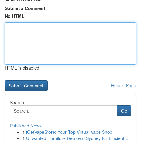
Submit a Comment
No HTML
HTML is disabled
Report Page
Search
Go
Published News
1
iGetVapeStore: Your Top Virtual Vape Shop
1
Unwanted Furniture Removal Sydney for Efficient...