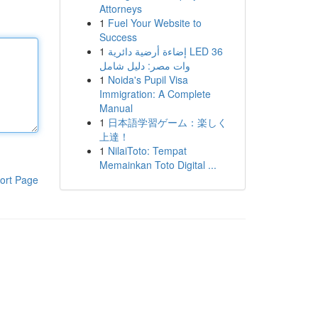
Attorneys
1
Fuel Your Website to
Success
1
إضاءة أرضية دائرية LED 36
وات مصر: دليل شامل
1
Noida's Pupil Visa
Immigration: A Complete
Manual
1
日本語学習ゲーム：楽しく
上達！
1
NilaiToto: Tempat
Memainkan Toto Digital ...
ort Page