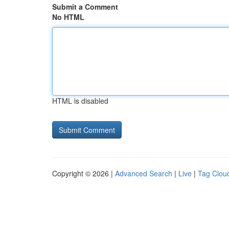
Submit a Comment
No HTML
HTML is disabled
Copyright © 2026 |
Advanced Search
|
Live
|
Tag Clou