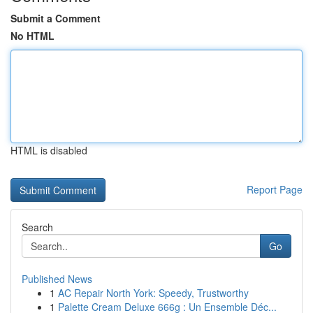
Submit a Comment
No HTML
HTML is disabled
Report Page
Search
Go
Published News
1
AC Repair North York: Speedy, Trustworthy
1
Palette Cream Deluxe 666g : Un Ensemble Déc...