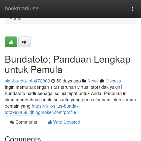
Home
bookmarkuse
Togg
navi
Home
1
Bundatoto: Panduan Lengkap
untuk Pemula
slot-bunda-toto472963
56 days ago
News
Discuss
Ingin memulai dengan situs taruhan virtual tapi tidak yakin?
Bundatoto hadir sebagai solusi tepat untuk Anda! Panduan ini
akan membahas segala sesuatu yang perlu dipahami oleh semua
pemain yang
https://link-situs-bunda-
toto962458.idblogmaker.com/profile
Comments
Who Upvoted
Comments