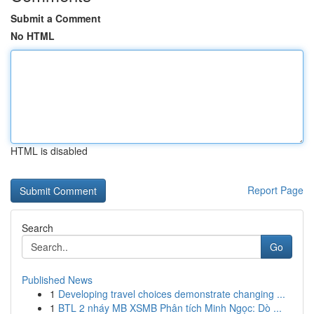
Submit a Comment
No HTML
HTML is disabled
Report Page
Search
Go
Published News
1
Developing travel choices demonstrate changing ...
1
BTL 2 nháy MB XSMB Phân tích Minh Ngọc: Dò ...