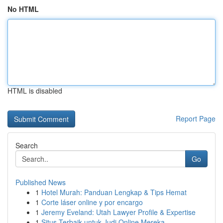
No HTML
HTML is disabled
Report Page
Search
Go
Published News
1
Hotel Murah: Panduan Lengkap & Tips Hemat
1
Corte láser online y por encargo
1
Jeremy Eveland: Utah Lawyer Profile & Expertise
1
Situs Terbaik untuk Judi Online Mereka