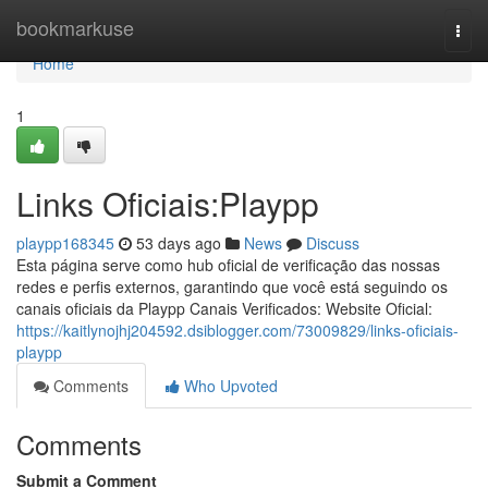
Home
bookmarkuse
Togg
navi
Home
1
Links Oficiais:Playpp
playpp168345
53 days ago
News
Discuss
Esta página serve como hub oficial de verificação das nossas
redes e perfis externos, garantindo que você está seguindo os
canais oficiais da Playpp Canais Verificados: Website Oficial:
https://kaitlynojhj204592.dsiblogger.com/73009829/links-oficiais-
playpp
Comments
Who Upvoted
Comments
Submit a Comment