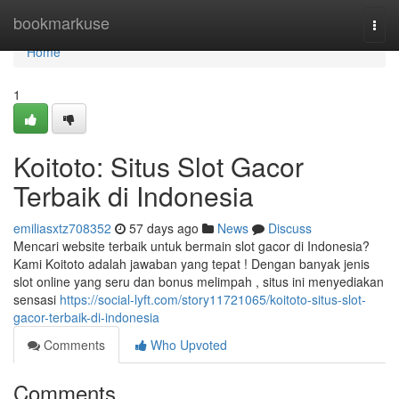
Home
bookmarkuse
Togg
navi
Home
1
Koitoto: Situs Slot Gacor
Terbaik di Indonesia
emiliasxtz708352
57 days ago
News
Discuss
Mencari website terbaik untuk bermain slot gacor di Indonesia?
Kami Koitoto adalah jawaban yang tepat ! Dengan banyak jenis
slot online yang seru dan bonus melimpah , situs ini menyediakan
sensasi
https://social-lyft.com/story11721065/koitoto-situs-slot-
gacor-terbaik-di-indonesia
Comments
Who Upvoted
Comments